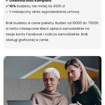
✅ Dowolna ilość kampanii
✅ 10%
budżetu, nie mniej niż 4500 zł
✅ 1-miesięczny okres wypowiedzenia umowy
Brak budżetu w cenie pakietu. Budżet od 10000 do 70000
zł netto miesięcznie Klient wpłaca samodzielnie na
swoje konto Facebook i rozlicza samodzielnie. Brak
obsługi graficznej w cenie.