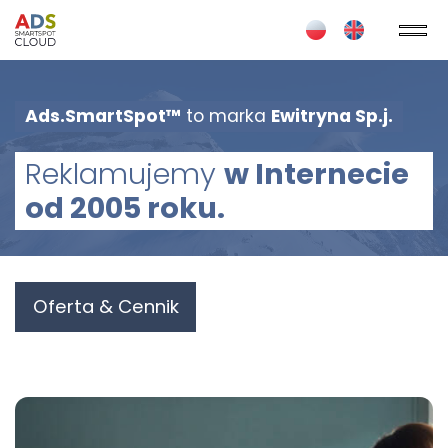
Ads.SmartSpot™
to marka
Ewitryna Sp.j.
Reklamujemy
w Internecie
od 2005 roku.
Oferta & Cennik