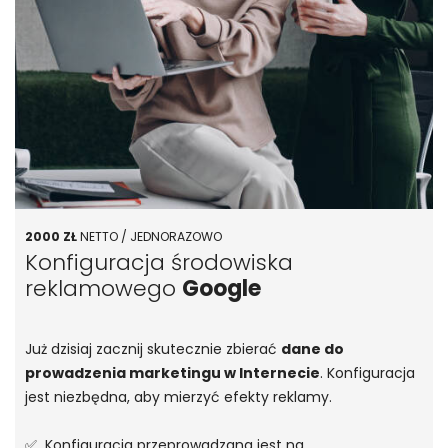
2000 ZŁ
NETTO / JEDNORAZOWO
Konfiguracja środowiska
reklamowego
Google
Już dzisiaj zacznij skutecznie zbierać
dane do
prowadzenia marketingu w Internecie
. Konfiguracja
jest niezbędna, aby mierzyć efekty reklamy.
✅ Konfiguracja przeprowadzana jest na