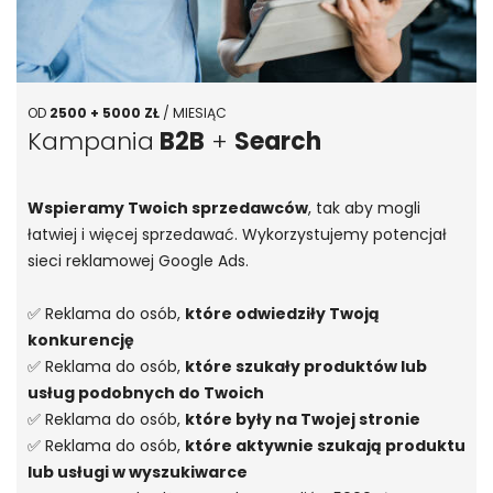
OD
2500 + 5000 ZŁ
/ MIESIĄC
Kampania
B2B
+
Search
Wspieramy Twoich sprzedawców
, tak aby mogli
łatwiej i więcej sprzedawać. Wykorzystujemy potencjał
sieci reklamowej Google Ads.
✅ Reklama do osób,
które odwiedziły Twoją
konkurencję
✅ Reklama do osób,
które szukały produktów lub
usług podobnych do Twoich
✅ Reklama do osób,
które były na Twojej stronie
✅ Reklama do osób,
które aktywnie szukają produktu
lub usługi w wyszukiwarce