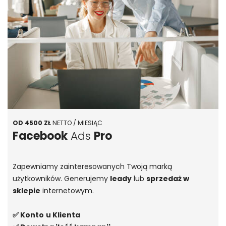
OD 4500 ZŁ
NETTO / MIESIĄC
Facebook
Ads
Pro
Zapewniamy zainteresowanych Twoją marką
użytkowników. Generujemy
leady
lub
sprzedaż w
sklepie
internetowym.
✅ Konto
u Klienta