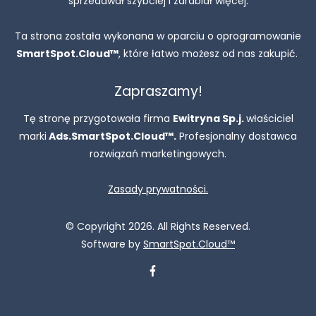
sprzedawał szybciej i zarabiał więcej.
Ta strona została wykonana w oparciu o oprogramowanie
SmartSpot.Cloud™
, które łatwo możesz od nas zakupić.
Zapraszamy!
Tę stronę przygotowała firma
Ewitryna Sp.j.
właściciel
marki
Ads.SmartSpot.Cloud™.
Profesjonalny dostawca
rozwiązań marketingowych.
Zasady prywatności.
© Copyright 2026. All Rights Reserved.
Software by
SmartSpot.Cloud™