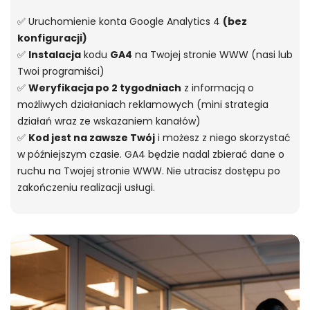
✅ Uruchomienie konta Google Analytics 4
(bez
konfiguracji)
✅
Instalacja
kodu
GA4
na Twojej stronie WWW (nasi lub
Twoi programiści)
✅
Weryfikacja po 2 tygodniach
z informacją o
możliwych działaniach reklamowych (mini strategia
działań wraz ze wskazaniem kanałów)
✅
Kod jest na zawsze Twój
i możesz z niego skorzystać
w późniejszym czasie. GA4 będzie nadal zbierać dane o
ruchu na Twojej stronie WWW. Nie utracisz dostępu po
zakończeniu realizacji usługi.