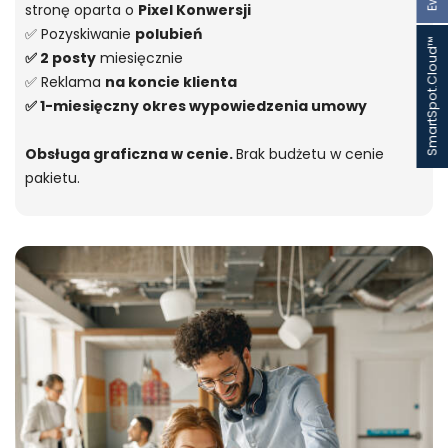
stronę oparta o
Pixel Konwersji
✅ Pozyskiwanie
polubień
SmartSpot.Cloud™
✅ 2 posty
miesięcznie
✅ Reklama
na koncie klienta
✅ 1-miesięczny okres wypowiedzenia umowy
Obsługa graficzna w cenie.
Brak budżetu w cenie
pakietu.