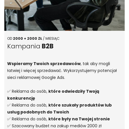
OD
2000 + 2000 ZŁ
/ MIESIĄC
Kampania
B2B
Wspieramy Twoich sprzedawców
, tak aby mogli
łatwiej i więcej sprzedawać. Wykorzystujemy potencjał
sieci reklamowej Google Ads.
✅ Reklama do osób,
które odwiedziły Twoją
konkurencję
✅ Reklama do osób,
które szukały produktów lub
usług podobnych do Twoich
✅ Reklama do osób,
które były na Twojej stronie
✅ Szacowany budżet na zakup mediów 2000 zł