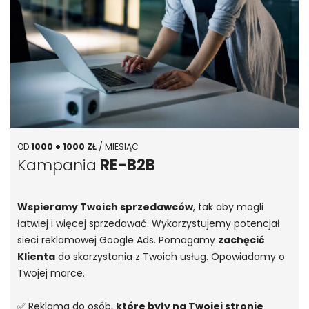
OD
1000 + 1000 ZŁ
/ MIESIĄC
Kampania
RE-B2B
Wspieramy Twoich sprzedawców
, tak aby mogli
łatwiej i więcej sprzedawać. Wykorzystujemy potencjał
sieci reklamowej Google Ads. Pomagamy
zachęcić
Klienta
do skorzystania z Twoich usług. Opowiadamy o
Twojej marce.
✅ Reklama do osób,
które były na Twojej stronie