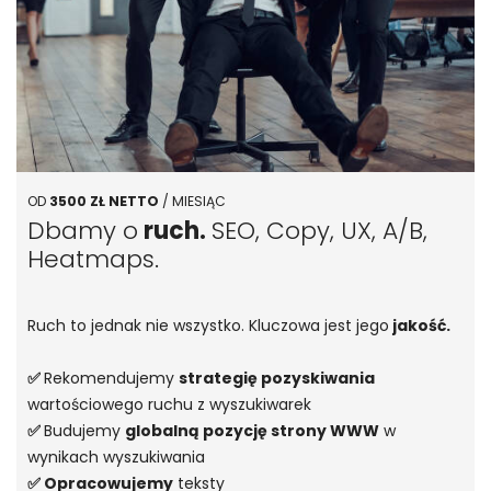
OD
3500 ZŁ NETTO
/ MIESIĄC
Dbamy o
ruch.
SEO, Copy, UX, A/B,
Heatmaps.
Ruch to jednak nie wszystko. Kluczowa jest jego
jakość.
✅
Rekomendujemy
strategię pozyskiwania
wartościowego ruchu z wyszukiwarek
✅
Budujemy
globalną pozycję strony WWW
w
wynikach wyszukiwania
✅ Opracowujemy
teksty