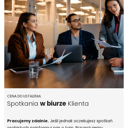
CENA DO USTALENIA
Spotkania
w biurze
Klienta
Pracujemy zdalnie.
Jeśli jednak oczekujesz spotkań
osobistych poinformuj nas o tym. Przygotujemy