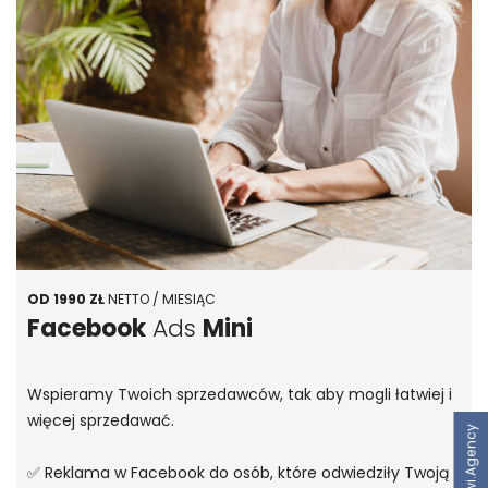
OD 1990 ZŁ
NETTO / MIESIĄC
Facebook
Ads
Mini
Wspieramy Twoich sprzedawców, tak aby mogli łatwiej i
więcej sprzedawać.
Ewi.Agency
✅ Reklama w Facebook do osób, które odwiedziły Twoją